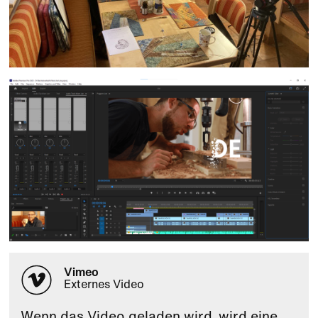
Vimeo
Externes Video
Wenn das Video geladen wird, wird eine