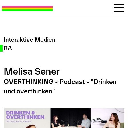
Werkschau 2024
Interaktive Medien
BA
Melisa Sener
OVERTHINKING - Podcast – "Drinken
und overthinken"