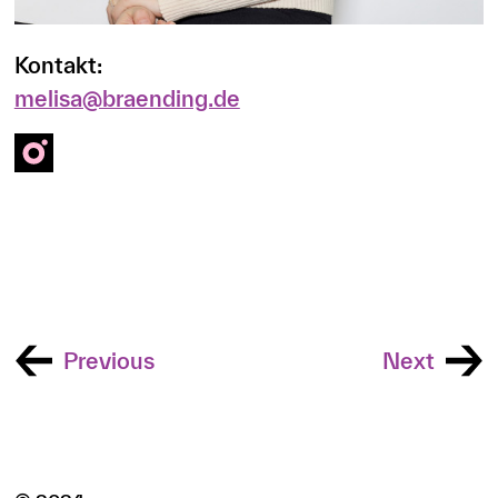
Kontakt:
melisa@braending.de
Previous
Next