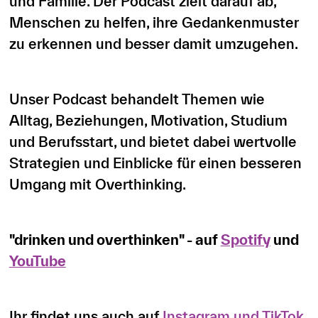
und Familie. Der Podcast zielt darauf ab,
Menschen zu helfen, ihre Gedankenmuster
zu erkennen und besser damit umzugehen.
Unser Podcast behandelt Themen wie
Alltag, Beziehungen, Motivation, Studium
und Berufsstart, und bietet dabei wertvolle
Strategien und Einblicke für einen besseren
Umgang mit Overthinking.
"drinken und overthinken" - auf
Spotify
und
YouTube
Ihr findet uns auch auf
Instagram und TikTok