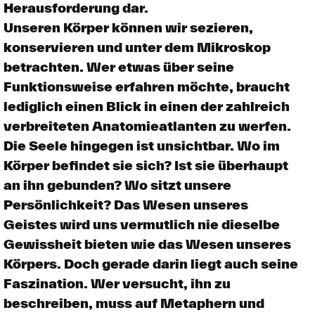
Herausforderung dar.
Unseren Körper können wir sezieren,
konservieren und unter dem Mikroskop
betrachten. Wer etwas über seine
Funktionsweise erfahren möchte, braucht
lediglich einen Blick in einen der zahlreich
verbreiteten Anatomieatlanten zu werfen.
Die Seele hingegen ist unsichtbar. Wo im
Körper befindet sie sich? Ist sie überhaupt
an ihn gebunden? Wo sitzt unsere
Persönlichkeit? Das Wesen unseres
Geistes wird uns vermutlich nie dieselbe
Gewissheit bieten wie das Wesen unseres
Körpers. Doch gerade darin liegt auch seine
Faszination. Wer versucht, ihn zu
beschreiben, muss auf Metaphern und