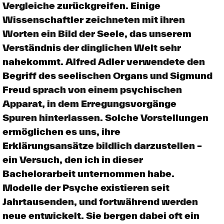
Vergleiche zurückgreifen. Einige
Wissenschaftler zeichneten mit ihren
Worten ein Bild der Seele, das unserem
Verständnis der dinglichen Welt sehr
nahekommt. Alfred Adler verwendete den
Begriff des seelischen Organs und Sigmund
Freud sprach von einem psychischen
Apparat, in dem Erregungsvorgänge
Spuren hinterlassen. Solche Vorstellungen
ermöglichen es uns, ihre
Erklärungsansätze bildlich darzustellen –
ein Versuch, den ich in dieser
Bachelorarbeit unternommen habe.
Modelle der Psyche existieren seit
Jahrtausenden, und fortwährend werden
neue entwickelt. Sie bergen dabei oft ein