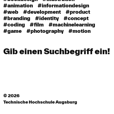
#animation
#informationdesign
#web
#development
#product
#branding
#identity
#concept
#coding
#film
#machinelearning
#game
#photography
#motion
Gib einen Suchbegriff ein!
© 2026
Technische Hochschule Augsburg