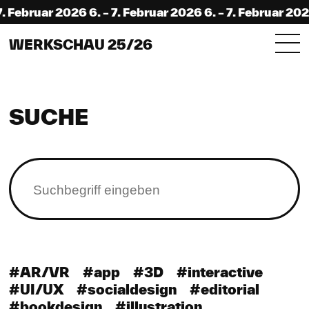
7. Februar 2026 6. – 7. Februar 2026 6. – 7. Februar 202
WERKSCHAU 25/26
SUCHE
#AR/VR
#app
#3D
#interactive
#UI/UX
#socialdesign
#editorial
#bookdesign
#illustration