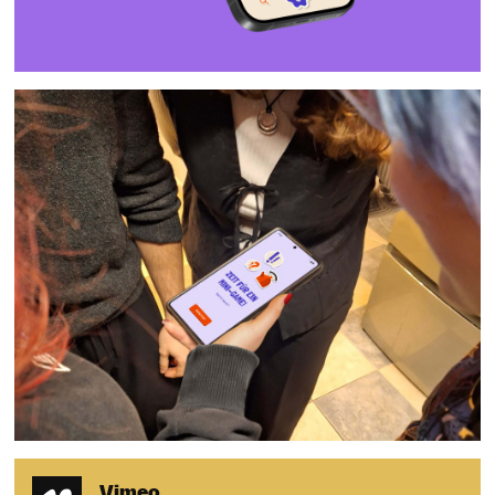
Vimeo