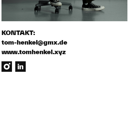
KONTAKT:
tom-henkel@gmx.de
www.tomhenkel.xyz