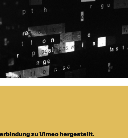
erbindung zu Vimeo hergestellt.